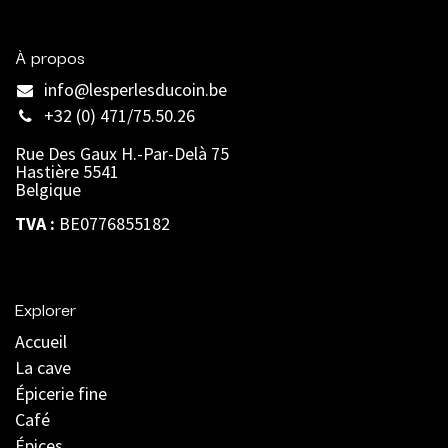
À propos
info@lesperlesducoin.be​
+32 (0) 471/75.50.26
Rue Des Gaux H.-Par-Delà 75
Hastière 5541
Belgique
TVA :
BE0776855182
Explorer
Accueil
La cave
Épicerie fine
Café
Épices