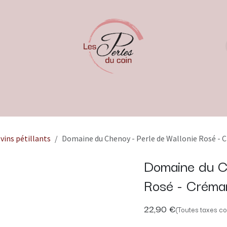
vins pétillants
Domaine du Chenoy - Perle de Wallonie Rosé - 
Domaine du Ch
Rosé - Créma
22,90
€
(Toutes taxes co