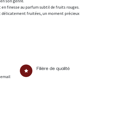
en son genre.
 en finesse au parfum subtil de fruits rouges.
 et délicatement fruitées, un moment précieux
Filière de qualité
 email