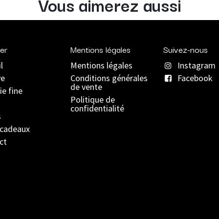
Vous aimerez aussi
er
Mentions légales
Suivez-nous
l
Mentions légales
Instagram
ve
C
onditions générales
Facebook
de vente
ie fine
Politique de
confidentialité
s
 cadeaux
ct