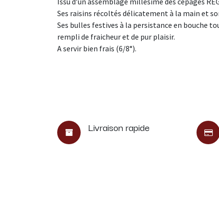
Issu d’un assemblage millésimé des cépages REG
Ses raisins récoltés délicatement à la main et so
Ses bulles festives à la persistance en bouche t
rempli de fraicheur et de pur plaisir.
A servir bien frais (6/8°).
Livraison rapide