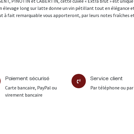
ENT, PINOTIN et CABERTIN, cette cuvée « Extra brut » est unique 
n élevage long sur latte donne un vin pétillant tout en élégance et
out à fait remarquable vous apporteront, par leurs notes fraîches
Paiement sécurisé
Service client
Carte bancaire, PayPal ou
Par téléphone ou par
virement bancaire