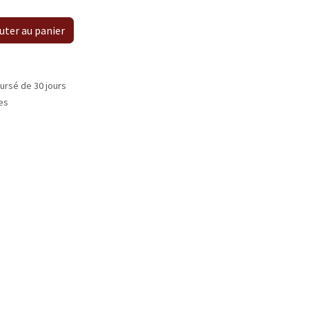
uter au panier
ursé de 30 jours
les