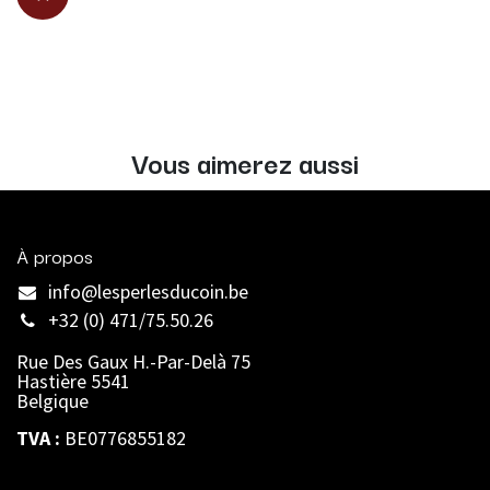
Vous aimerez aussi
À propos
info@lesperlesducoin.be​
+32 (0) 471/75.50.26
Rue Des Gaux H.-Par-Delà 75
Hastière 5541
Belgique
TVA :
BE0776855182