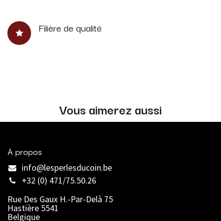
Filière de qualité
Vous aimerez aussi
À propos
info@lesperlesducoin.be​
+32 (0) 471/75.50.26
Rue Des Gaux H.-Par-Delà 75
Hastière 5541
Belgique