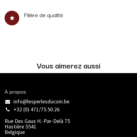
Filière de qualité
Vous aimerez aussi
À propos
info@lesperlesducoin.be​
+32 (0) 471/75.50.26
Rue Des Gaux H.-Par-Delà 75
Hastière 5541
Belgique