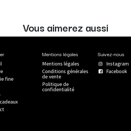
Vous aimerez aussi
er
Mentions légales
Suivez-nous
l
Mentions légales
Instagram
ve
C
onditions générales
Facebook
de vente
ie fine
Politique de
confidentialité
s
 cadeaux
ct