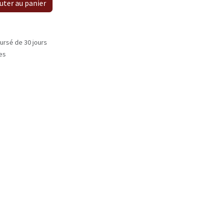
uter au panier
ursé de 30 jours
les