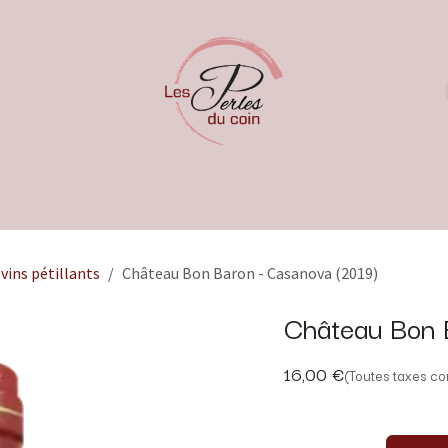
vins pétillants
Château Bon Baron - Casanova (2019)
Château Bon 
16,00
€
(Toutes taxes co