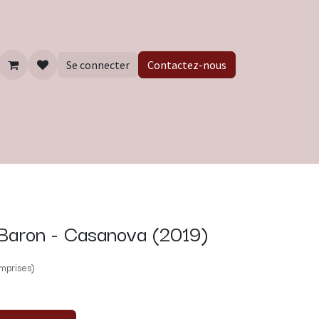
Se connecter
Contactez-nous
Baron - Casanova (2019)
mprises)