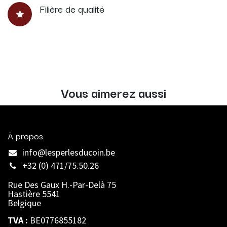
Filière de qualité
Vous aimerez aussi
À propos
info@lesperlesducoin.be​
+32 (0) 471/75.50.26
Rue Des Gaux H.-Par-Delà 75
Hastière 5541
Belgique
TVA :
BE0776855182