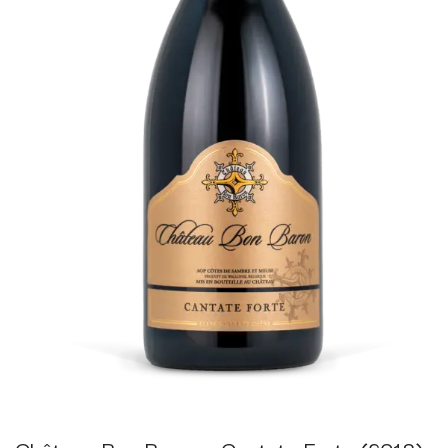
Château Bon Baron - Cantate Forte (2018)