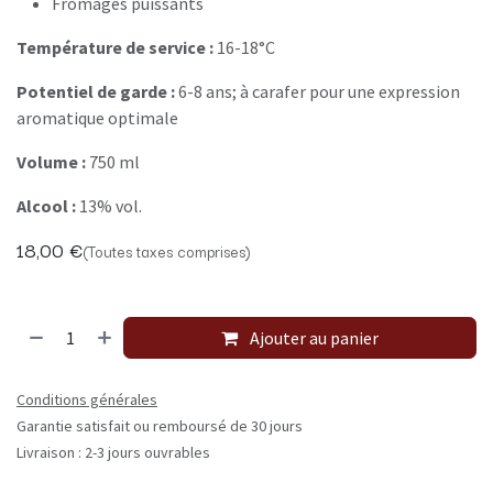
Fromages puissants
Température de service :
16-18°C
Potentiel de garde :
6-8 ans; à carafer pour une expression
aromatique optimale
Volume :
750 ml
Alcool :
13% vol.
18,00
€
(Toutes taxes comprises)
Ajouter au panier
Conditions générales
Garantie satisfait ou remboursé de 30 jours
Livraison : 2-3 jours ouvrables