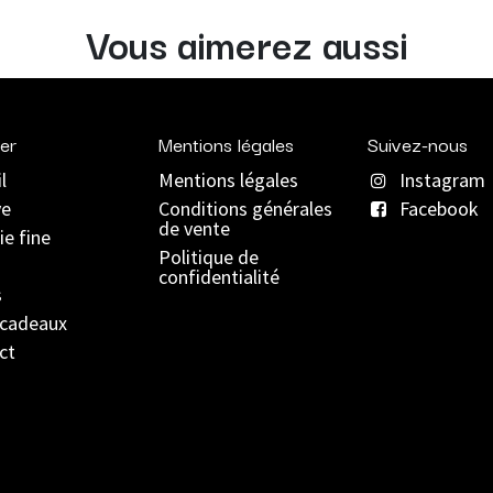
Vous aimerez aussi
er
Mentions légales
Suivez-nous
l
Mentions légales
Instagram
ve
C
onditions générales
Facebook
de vente
ie fine
Politique de
confidentialité
s
 cadeaux
ct