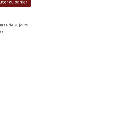
uter au panier
ursé de 30 jours
les