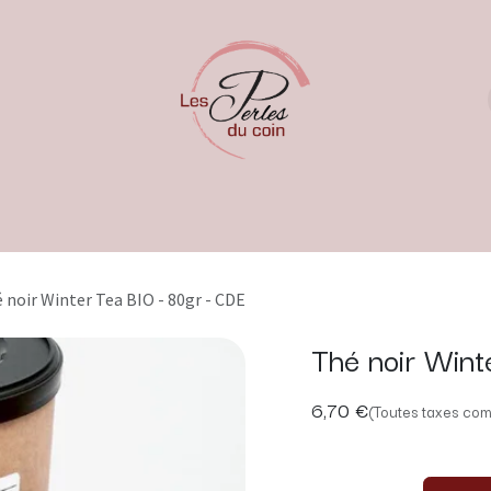
 noir Winter Tea BIO - 80gr - CDE
Thé noir Wint
6,70
€
(Toutes taxes com