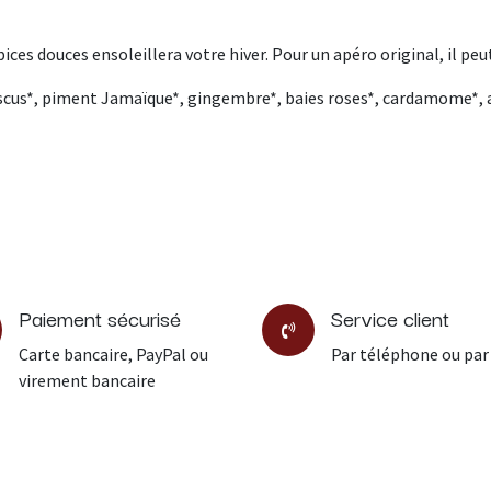
ces douces ensoleillera votre hiver. Pour un apéro original, il peut 
iscus*, piment Jamaïque*, gingembre*, baies roses*, cardamome*, 
Paiement sécurisé
Service client
Carte bancaire, PayPal ou
Par téléphone ou par
virement bancaire