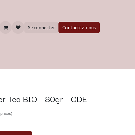
Se connecter
Contactez-nous
er Tea BIO - 80gr - CDE
prises)