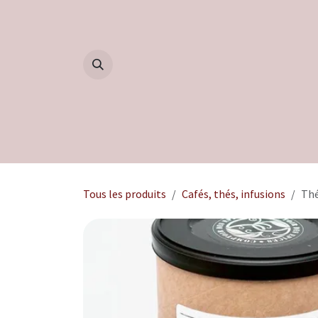
Se rendre au contenu
Accueil
Boutique
Blog
Tous les produits
Cafés, thés, infusions
Thé