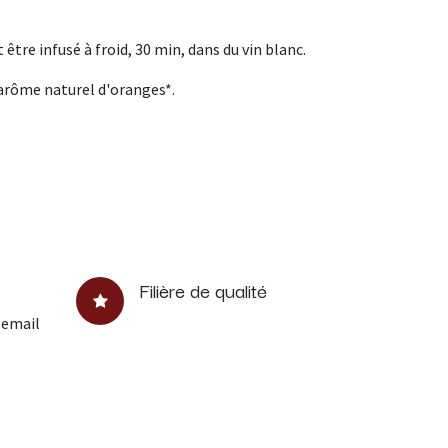
être infusé à froid, 30 min, dans du vin blanc.
arôme naturel d'oranges*.
Filière de qualité
 email