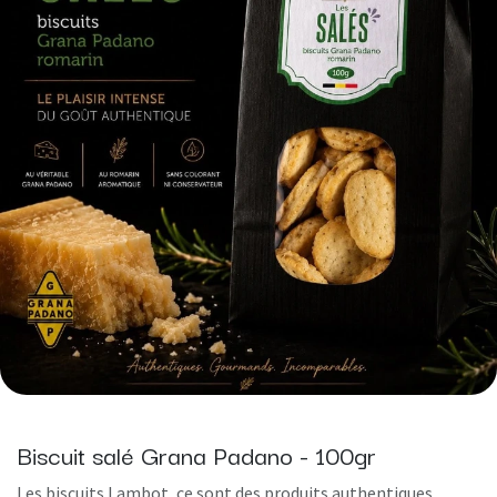
Biscuit salé Grana Padano - 100gr
Les biscuits Lambot, ce sont des produits authentiques,