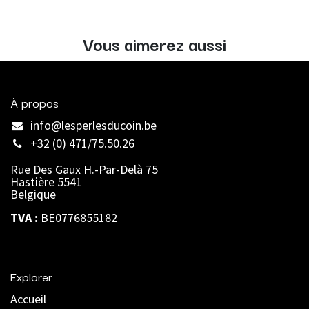
Vous aimerez aussi
À propos
info@lesperlesducoin.be​
+32 (0) 471/75.50.26
Rue Des Gaux H.-Par-Delà 75
Hastière 5541
Belgique
TVA :
BE0776855182
Explorer
Accueil