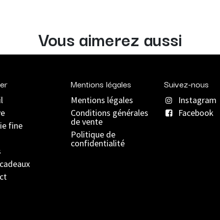
Vous aimerez aussi
er
Mentions légales
Suivez-nous
l
Mentions légales
Instagram
ve
C
onditions générales
Facebook
de vente
ie fine
Politique de
confidentialité
s
 cadeaux
ct