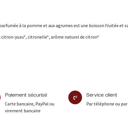
s parfumée à la pomme et aux agrumes est une boisson fruitée et sans
citron-yuzu*, citronelle*, arôme naturel de citron*
Paiement sécurisé
Service client
Carte bancaire, PayPal ou
Par téléphone ou par
virement bancaire