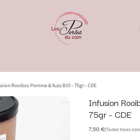
usion Rooibos Pomme & Yuzu BIO - 75gr - CDE
Infusion Roo
75gr - CDE
7,50
€
(Toutes taxes com