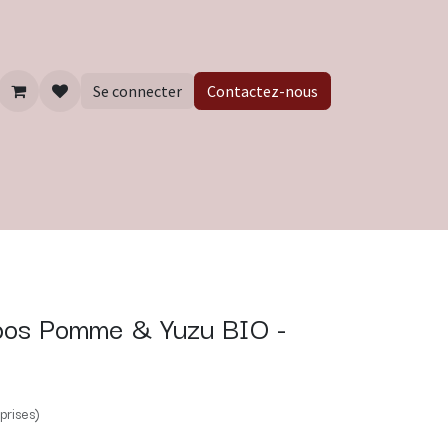
Se connecter
Contactez-nous
ibos Pomme & Yuzu BIO -
prises)