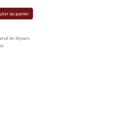
uter au panier
ursé de 30 jours
les