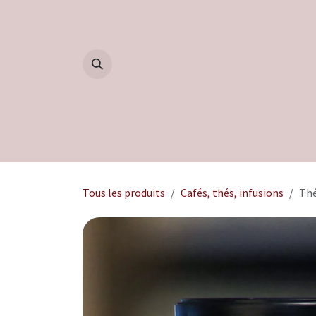
Se rendre au contenu
Accueil
Boutique
Blog
Tous les produits
Cafés, thés, infusions
Thé