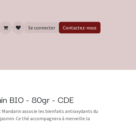
Se connecter
Contactez-nous
min BIO - 80gr - CDE
 Mandarin associe les bienfaits antioxydants du
e jasmin. Ce thé accompagnera à merveille la