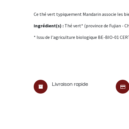
Ce thé vert typiquement Mandarin associe les bien
Ingrédient(s) :
Thé vert* (province de Fujian - C
* Issu de l'agriculture biologique BE-BIO-01 CE
Livraison rapide