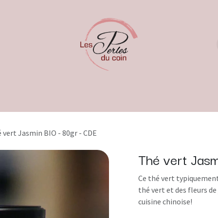
 vert Jasmin BIO - 80gr - CDE
Thé vert Jas
Ce thé vert typiquement
thé vert et des fleurs d
cuisine chinoise!