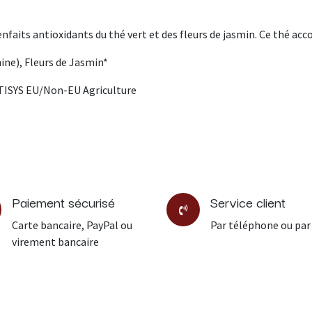
faits antioxidants du thé vert et des fleurs de jasmin. Ce thé acc
hine), Fleurs de Jasmin*
RTISYS EU/Non-EU Agriculture
Paiement sécurisé
Service client
Carte bancaire, PayPal ou
Par téléphone ou par
virement bancaire