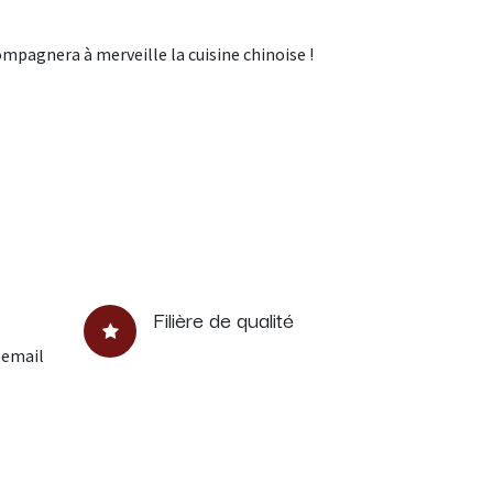
ompagnera à merveille la cuisine chinoise !
Filière de qualité
 email