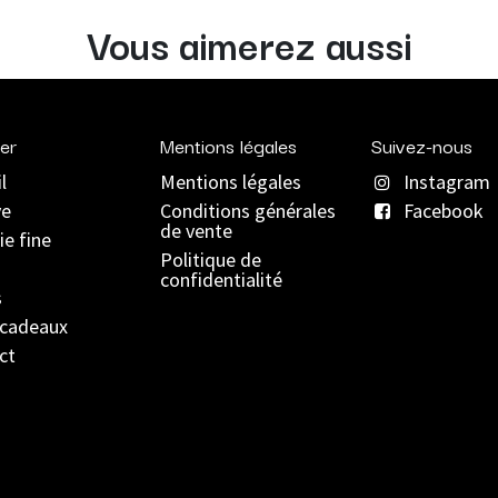
Vous aimerez aussi
er
Mentions légales
Suivez-nous
l
Mentions légales
Instagram
ve
C
onditions générales
Facebook
de vente
ie fine
Politique de
confidentialité
s
 cadeaux
ct