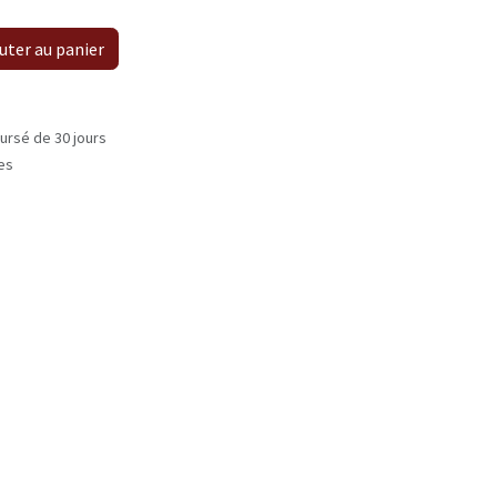
uter au panier
ursé de 30 jours
les