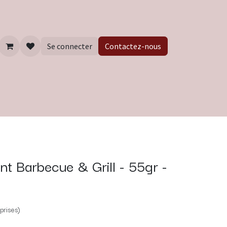
Se connecter
Contactez-nous
t Barbecue & Grill - 55gr -
prises)