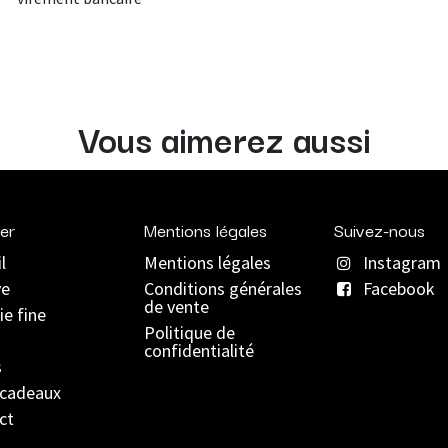
Vous aimerez aussi
er
Mentions légales
Suivez-nous
l
Mentions légales
Instagram
ve
C
onditions générales
Facebook
de vente
ie fine
Politique de
confidentialité
s
 cadeaux
ct