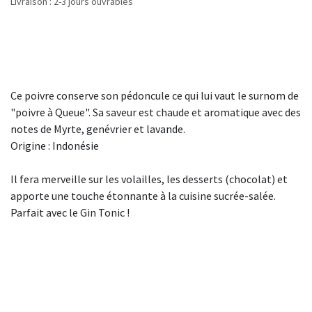
Livraison : 2-3 jours ouvrables
Ce poivre conserve son pédoncule ce qui lui vaut le surnom de
"poivre à Queue". Sa saveur est chaude et aromatique avec des
notes de Myrte, genévrier et lavande.
Origine : Indonésie
Il fera merveille sur les volailles, les desserts (chocolat) et
apporte une touche étonnante à la cuisine sucrée-salée.
Parfait avec le Gin Tonic !