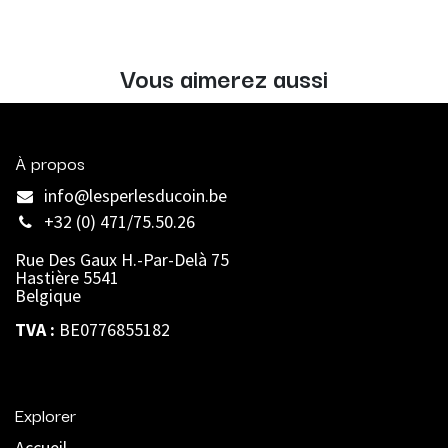
Vous aimerez aussi
À propos
info@lesperlesducoin.be​
+32 (0) 471/75.50.26
Rue Des Gaux H.-Par-Delà 75
Hastière 5541
Belgique
TVA :
BE0776855182
Explorer
Accueil