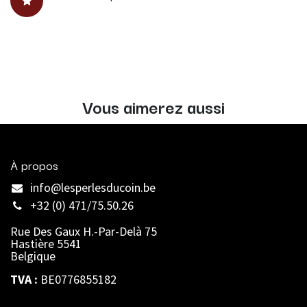
Vous aimerez aussi
À propos
info@lesperlesducoin.be​
+32 (0) 471/75.50.26
Rue Des Gaux H.-Par-Delà 75
Hastière 5541
Belgique
TVA :
BE0776855182