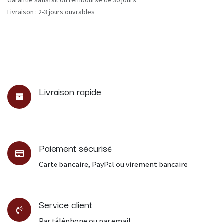
Garantie satisfait ou remboursé de 30 jours
Livraison : 2-3 jours ouvrables
Livraison rapide
Paiement sécurisé
Carte bancaire, PayPal ou virement bancaire
Service client
Par téléphone ou par email