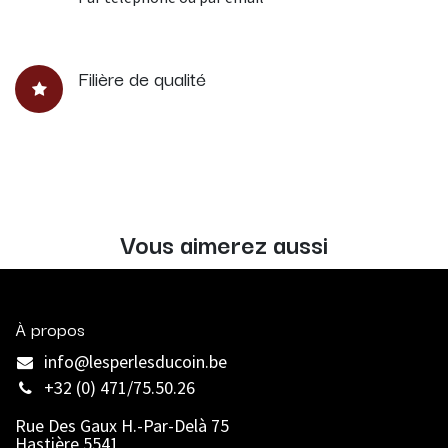
Filière de qualité
Vous aimerez aussi
À propos
info@lesperlesducoin.be​
+32 (0) 471/75.50.26
Rue Des Gaux H.-Par-Delà 75
Hastière 5541