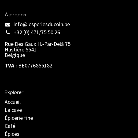
À propos
info@lesperlesducoin.be​
+32 (0) 471/75.50.26
Rue Des Gaux H.-Par-Delà 75
Hastière 5541
Belgique
TVA :
BE0776855182
Explorer
Accueil
La cave
Épicerie fine
Café
Épices