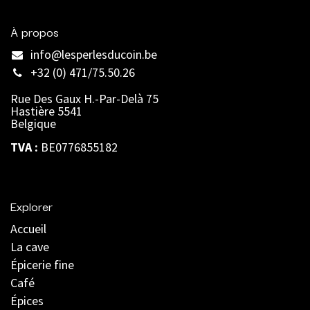
À propos
info@lesperlesducoin.be​
+32 (0) 471/75.50.26
Rue Des Gaux H.-Par-Delà 75
Hastière 5541
Belgique
TVA :
BE0776855182
Explorer
Accueil
La cave
Épicerie fine
Café
Épices