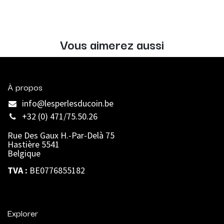
Vous aimerez aussi
À propos
info@lesperlesducoin.be​
+32 (0) 471/75.50.26
Rue Des Gaux H.-Par-Delà 75
Hastière 5541
Belgique
TVA :
BE0776855182
Explorer