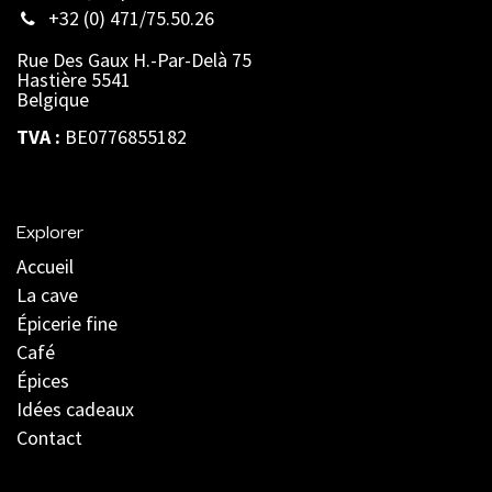
+32 (0) 471/75.50.26
Rue Des Gaux H.-Par-Delà 75
Hastière 5541
Belgique
TVA :
BE0776855182
Explorer
Accueil
La cave
Épicerie fine
Café
Épices
Idées cadeaux
Contact