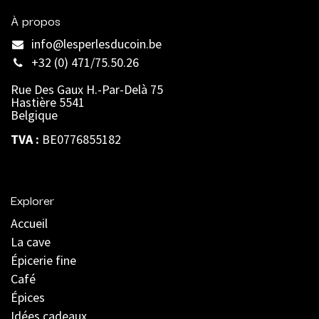
À propos
info@lesperlesducoin.be​
+32 (0) 471/75.50.26
Rue Des Gaux H.-Par-Delà 75
Hastière 5541
Belgique
TVA :
BE0776855182
Explorer
Accueil
La cave
Épicerie fine
Café
Épices
Idées cadeaux