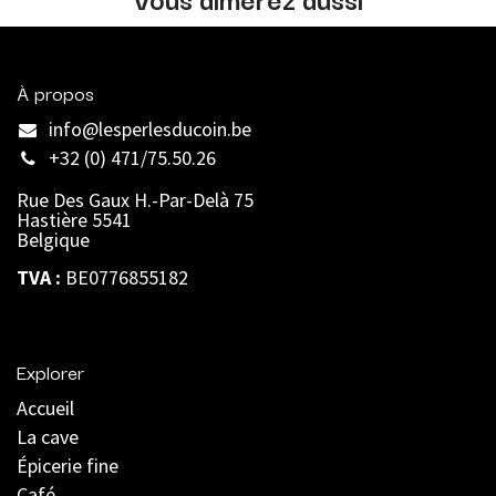
À propos
info@lesperlesducoin.be​
+32 (0) 471/75.50.26
Rue Des Gaux H.-Par-Delà 75
Hastière 5541
Belgique
TVA :
BE0776855182
Explorer
Accueil
La cave
Épicerie fine
Café