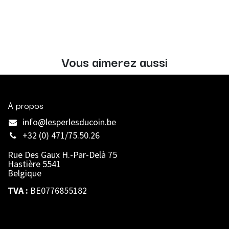
Vous aimerez aussi
À propos
info@lesperlesducoin.be​
+32 (0) 471/75.50.26
Rue Des Gaux H.-Par-Delà 75
Hastière 5541
Belgique
TVA :
BE0776855182