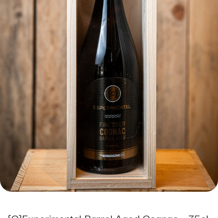
{C}Experimental Barrel Aged Cognac - 75cl