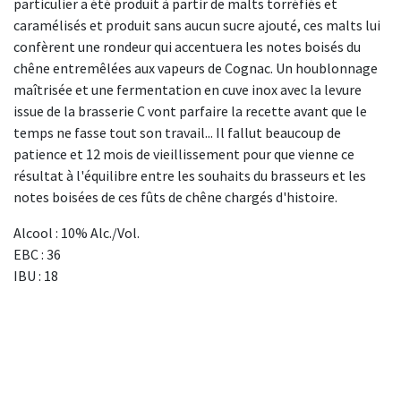
particulier a été produit à partir de malts torréfiés et
caramélisés et produit sans aucun sucre ajouté, ces malts lui
confèrent une rondeur qui accentuera les notes boisés du
chêne entremêlées aux vapeurs de Cognac. Un houblonnage
maîtrisée et une fermentation en cuve inox avec la levure
issue de la brasserie C vont parfaire la recette avant que le
temps ne fasse tout son travail... Il fallut beaucoup de
patience et 12 mois de vieillissement pour que vienne ce
résultat à l'équilibre entre les souhaits du brasseurs et les
notes boisées de ces fûts de chêne chargés d'histoire.
Alcool : 10% Alc./Vol.
EBC : 36
IBU : 18