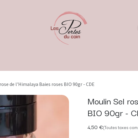
rose de l'Himalaya Baies roses BIO 90gr - CDE
Moulin Sel ro
BIO 90gr - 
4,50
€
(Toutes taxes com