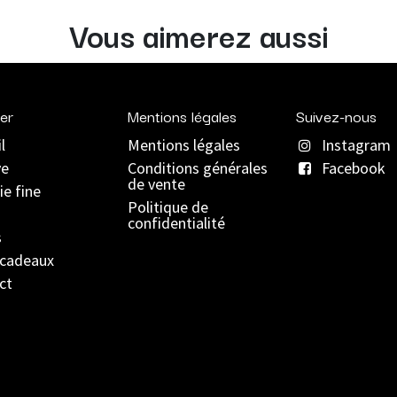
Vous aimerez aussi
er
Mentions légales
Suivez-nous
l
Mentions légales
Instagram
ve
C
onditions générales
Facebook
de vente
ie fine
Politique de
confidentialité
s
 cadeaux
ct