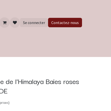
Se connecter
Contactez-nous
se de l'Himalaya Baies roses
CDE
prises)