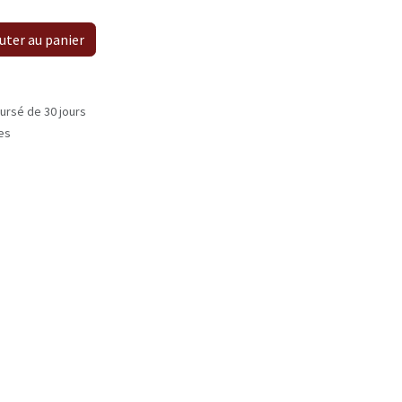
uter au panier
ursé de 30 jours
les